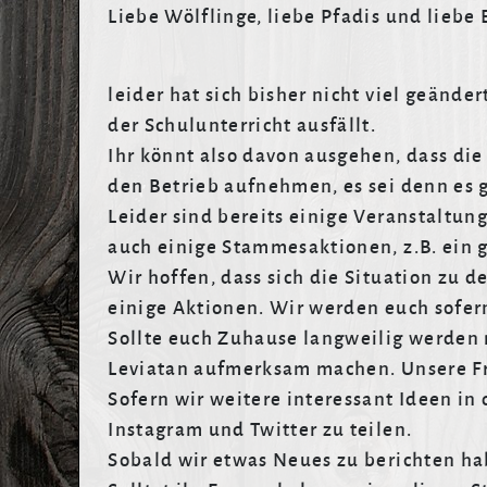
Liebe Wölflinge, liebe Pfadis und liebe 
leider hat sich bisher nicht viel geänd
der Schulunterricht ausfällt.
Ihr könnt also davon ausgehen, dass di
den Betrieb aufnehmen, es sei denn es 
Leider sind bereits einige Veranstaltun
auch einige Stammesaktionen, z.B. ein g
Wir hoffen, dass sich die Situation zu 
einige Aktionen. Wir werden euch sofern
Sollte euch Zuhause langweilig werden
Leviatan aufmerksam machen. Unsere Fre
Sofern wir weitere interessant Ideen in
Instagram und Twitter zu teilen.
Sobald wir etwas Neues zu berichten ha