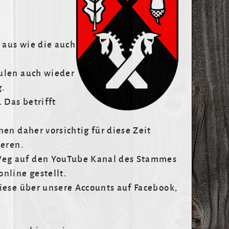
 aus wie die auch
hulen auch wieder
g.
 Das betrifft
en daher vorsichtig für diese Zeit
ieren.
Weg auf den YouTube Kanal des Stammes
nline gestellt.
iese über unsere Accounts auf Facebook,