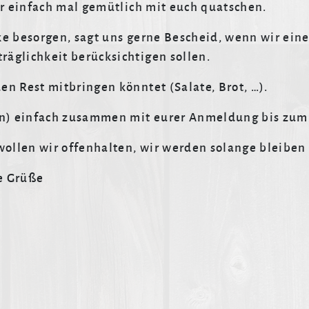
er einfach mal gemütlich mit euch quatschen.
ke besorgen, sagt uns gerne Bescheid, wenn wir ein
äglichkeit berücksichtigen sollen.
n Rest mitbringen könntet (Salate, Brot, …).
en) einfach zusammen mit eurer Anmeldung bis zum 9
wollen wir offenhalten, wir werden solange bleiben
be Grüße