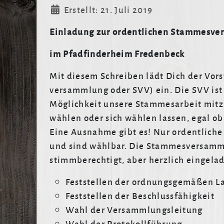
Details
Erstellt: 21. Juli 2019
Einladung zur ordentlichen Stammesve
im Pfadfinderheim Fredenbeck
Mit diesem Schreiben lädt Dich der Vor
versammlung oder SVV) ein. Die SVV ist
Möglichkeit unsere Stammesarbeit mitz
wählen oder sich wählen lassen, egal ob 
Eine Ausnahme gibt es! Nur ordentliche 
und sind wählbar. Die Stammesversammlu
stimmberechtigt, aber herzlich eingela
Feststellen der ordnungsgemäßen L
Feststellen der Beschlussfähigkeit
Wahl der Versammlungsleitung
Wahl der Protokollführung