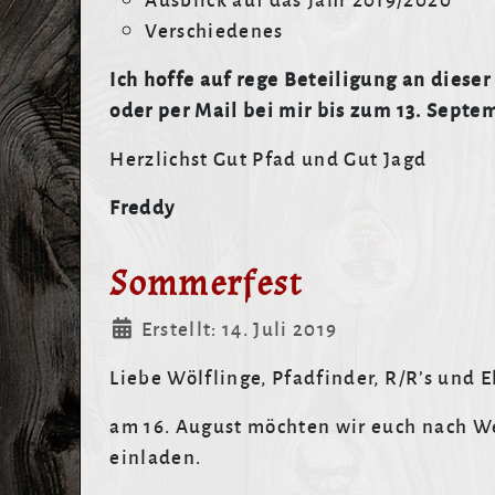
Verschiedenes
Ich hoffe auf rege Beteiligung an diese
oder per Mail bei mir bis zum 13. Septe
Herzlichst Gut Pfad und Gut Jagd
Freddy
Sommerfest
Details
Erstellt: 14. Juli 2019
Liebe Wölflinge, Pfadfinder, R/R’s und E
am 16. August möchten wir euch nach W
einladen.