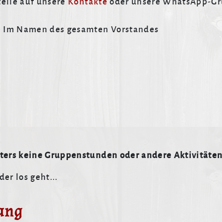
Stelle auf unsere
Kontakte
oder unsere WhatsApp-Gr
ße Im Namen des gesamten Vorstandes
iters keine Gruppenstunden oder andere Aktivitäten
er los geht...
ung