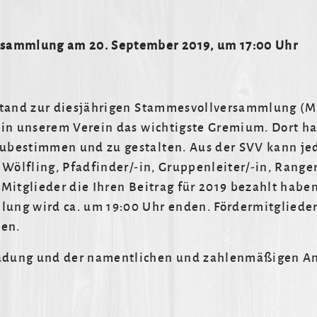
rsammlung am 20. September 2019, um 17:00 Uhr
stand zur diesjährigen Stammesvollversammlung (Mi
 in unserem Verein das wichtigste Gremium. Dort ha
ubestimmen und zu gestalten. Aus der SVV kann jed
Wölfling, Pfadfinder/-in, Gruppenleiter/-in, Ranger
Mitglieder die Ihren Beitrag für 2019 bezahlt habe
ng wird ca. um 19:00 Uhr enden. Fördermitglieder
den.
adung und der namentlichen und zahlenmäßigen An