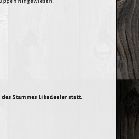
uppen hingewiesen.
 des Stammes Likedeeler statt.