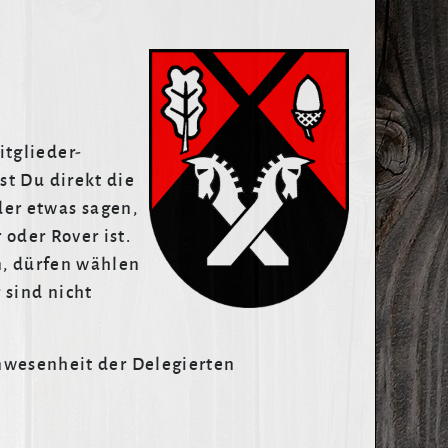
tglieder-
st Du direkt die
er etwas sagen,
 oder Rover ist.
n, dürfen wählen
 sind nicht
wesenheit der Delegierten