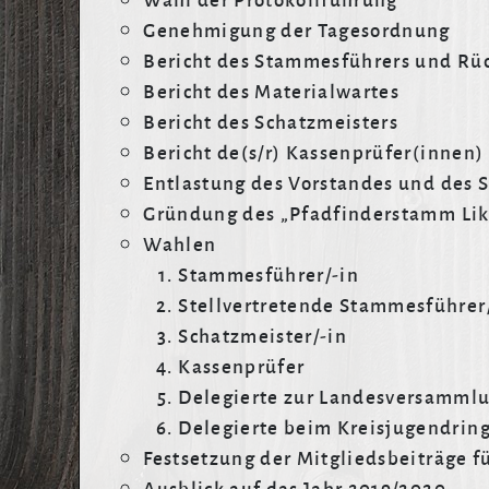
Genehmigung der Tagesordnung
Bericht des Stammesführers und Rüc
Bericht des Materialwartes
Bericht des Schatzmeisters
Bericht de(s/r) Kassenprüfer(innen)
Entlastung des Vorstandes und des 
Gründung des „Pfadfinderstamm Like
Wahlen
Stammesführer/-in
Stellvertretende Stammesführer
Schatzmeister/-in
Kassenprüfer
Delegierte zur Landesversammlu
Delegierte beim Kreisjugendring
Festsetzung der Mitgliedsbeiträge f
Ausblick auf das Jahr 2019/2020