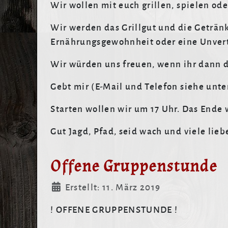
Wir wollen mit euch grillen, spielen od
Wir werden das Grillgut und die Geträn
Ernährungsgewohnheit oder eine Unvertr
Wir würden uns freuen, wenn ihr dann de
Gebt mir (E-Mail und Telefon siehe unt
Starten wollen wir um 17 Uhr. Das Ende 
Gut Jagd, Pfad, seid wach und viele lie
Offene Gruppenstunde
Details
Erstellt: 11. März 2019
! OFFENE GRUPPENSTUNDE !